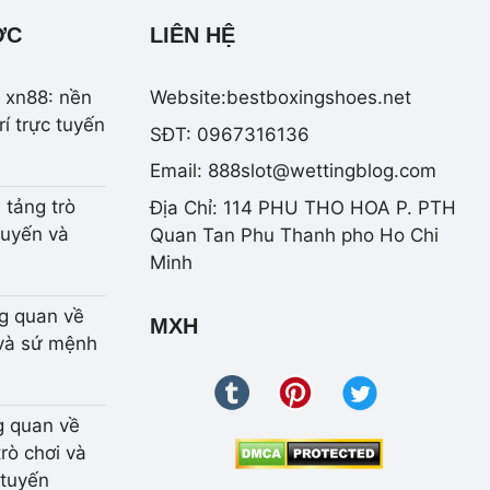
ỢC
LIÊN HỆ
 xn88: nền
Website:bestboxingshoes.net
rí trực tuyến
SĐT: 0967316136
Email:
888slot@wettingblog.com
 tảng trò
Địa Chỉ: 114 PHU THO HOA P. PTH
tuyến và
Quan Tan Phu Thanh pho Ho Chi
Minh
g quan về
MXH
và sứ mệnh
g quan về
rò chơi và
 tuyến