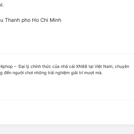
ôi:
u Thanh pho Ho Chi Minh
iphop – Đại lý chính thức của nhà cái XN88 tại Việt Nam, chuyên
 đến người chơi những trải nghiệm giải trí mượt mà.