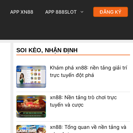
APP XN88
APP 888SLOT
ĐĂNG KÝ
SOI KÈO, NHẬN ĐỊNH
Khám phá xn88: nền tảng giải trí
trực tuyến đột phá
xn88: Nền tảng trò chơi trực
tuyến và cược
xn88: Tổng quan về nền tảng và