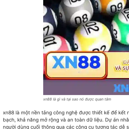
xn88 là gì và tại sao nó được quan tâm
xn88 là một nền tảng công nghệ được thiết kế để kết 
bạch, khả năng mở rộng và an toàn dữ liệu. Dự án nhằ
người dùng cuối thông qua các công cụ tương tác dễ 