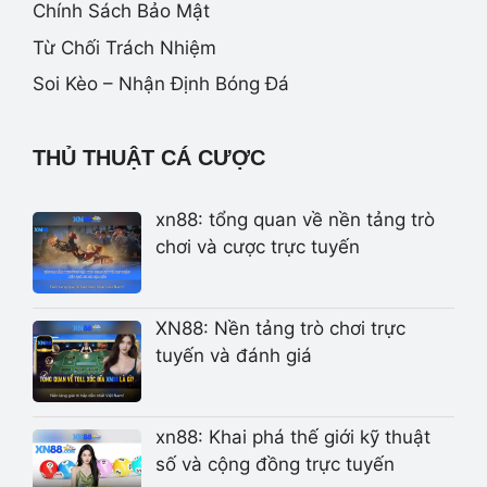
Chính Sách Bảo Mật
Từ Chối Trách Nhiệm
Soi Kèo – Nhận Định Bóng Đá
THỦ THUẬT CÁ CƯỢC
xn88: tổng quan về nền tảng trò
chơi và cược trực tuyến
XN88: Nền tảng trò chơi trực
tuyến và đánh giá
xn88: Khai phá thế giới kỹ thuật
số và cộng đồng trực tuyến