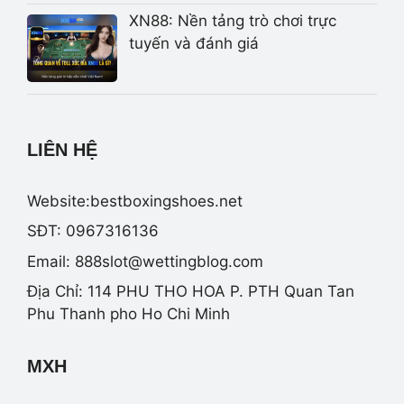
XN88: Nền tảng trò chơi trực
tuyến và đánh giá
LIÊN HỆ
Website:bestboxingshoes.net
SĐT: 0967316136
Email:
888slot@wettingblog.com
Địa Chỉ: 114 PHU THO HOA P. PTH Quan Tan
Phu Thanh pho Ho Chi Minh
MXH