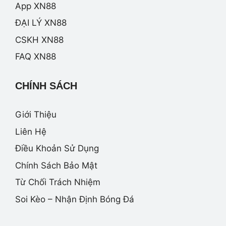
App XN88
ĐẠI LÝ XN88
CSKH XN88
FAQ XN88
CHÍNH SÁCH
Giới Thiệu
Liên Hệ
Điều Khoản Sử Dụng
Chính Sách Bảo Mật
Từ Chối Trách Nhiệm
Soi Kèo – Nhận Định Bóng Đá