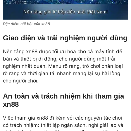
Đặc điểm nổi bật của xn88
Giao diện và trải nghiệm người dùng
Nền tảng xn88 được tối ưu hóa cho cả máy tính để
bàn và thiết bị di động, cho người dùng một trải
nghiệm nhất quán. Menu rõ ràng, trò chơi phân loại
rõ ràng và thời gian tải nhanh mang lại sự hài lòng
cho người chơi.
An toàn và trách nhiệm khi tham gia
xn88
Việc tham gia xn88 đi kèm với các nguyên tắc chơi
có trách nhiệm: thiết lập ngân sách, nghỉ giải lao và