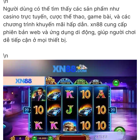
\n
Người dùng có thể tìm thấy các sản phẩm như
casino trực tuyến, cược thể thao, game bài, và các
chương trình khuyến mãi hấp dẫn. xn88 cung cấp
phiên bản web và ứng dụng di động, giúp người chơi
dễ tiếp cận ở mọi thiết bị.
\n