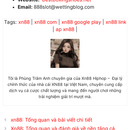
Email:
888slot@wettingblog.com
Tags:
xn88
|
xn88 com
|
xn88 google play
|
xn88 link
|
ap xn88
|
Tôi là Phùng Trâm Anh chuyên gia của Xn88 Hiphop – Đại lý
chính thức của nhà cái XN88 tại Việt Nam, chuyên cung cấp
dịch vụ cá cược chất lượng và mang đến người chơi những
trải nghiệm giải trí mượt mà.
xn88: Tổng quan và bài viết chi tiết
Xn88: Tổng quan và đánh giá về nền tảng cá