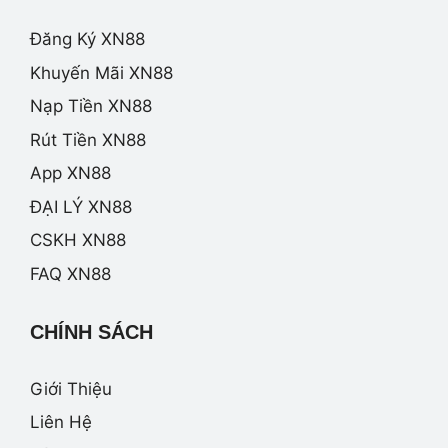
Đăng Ký XN88
Khuyến Mãi XN88
Nạp Tiền XN88
Rút Tiền XN88
App XN88
ĐẠI LÝ XN88
CSKH XN88
FAQ XN88
CHÍNH SÁCH
Giới Thiệu
Liên Hệ