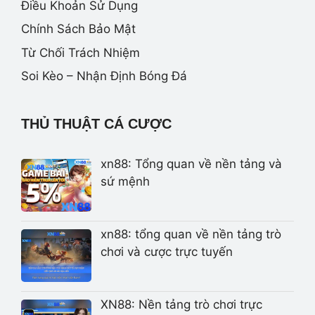
Điều Khoản Sử Dụng
Chính Sách Bảo Mật
Từ Chối Trách Nhiệm
Soi Kèo – Nhận Định Bóng Đá
THỦ THUẬT CÁ CƯỢC
xn88: Tổng quan về nền tảng và
sứ mệnh
xn88: tổng quan về nền tảng trò
chơi và cược trực tuyến
XN88: Nền tảng trò chơi trực