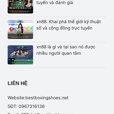
tuyến và đánh giá
xn88: Khai phá thế giới kỹ thuật
số và cộng đồng trực tuyến
xn88 là gì và tại sao nó được
nhiều người quan tâm
LIÊN HỆ
Website:bestboxingshoes.net
SĐT: 0967316136