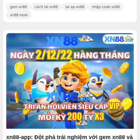
xn88, tai ap xn88 và nhập code xn88, đồng thời đọc các ý
gem xn88
cách tải xn88
tai ap xn88
nhập code xn88
kiến đánh giá gem xn88[...]
xn88 mobi
xn88-app: Đột phá trải nghiệm với gem xn88 và