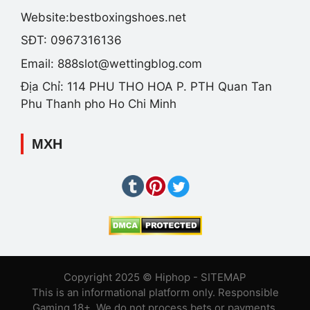
Website:bestboxingshoes.net
SĐT: 0967316136
Email:
888slot@wettingblog.com
Địa Chỉ: 114 PHU THO HOA P. PTH Quan Tan
Phu Thanh pho Ho Chi Minh
MXH
Copyright 2025 © Hiphop -
SITEMAP
This is an informational platform only. Responsible
Gaming 18+. We do not process bets or payments.