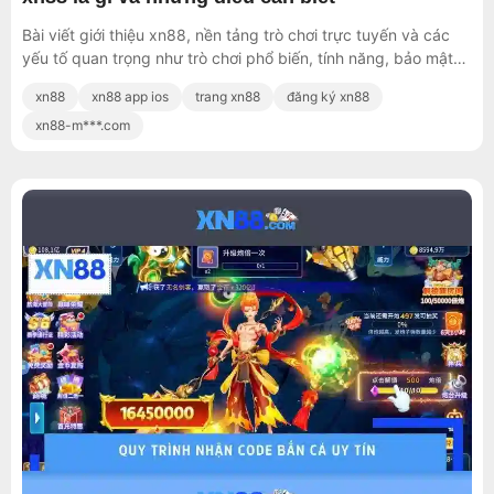
Bài viết giới thiệu xn88, nền tảng trò chơi trực tuyến và các
yếu tố quan trọng như trò chơi phổ biến, tính năng, bảo mật
và nhận xét của người dùng.
xn88
xn88 app ios
trang xn88
đăng ký xn88
xn88-m***.com