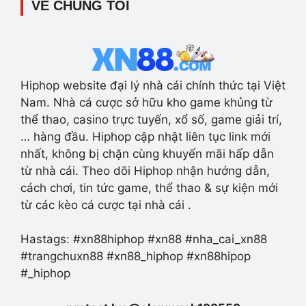
VỀ CHÚNG TÔI
Hiphop website đại lý nhà cái chính thức tại Việt
Nam. Nhà cá cược sở hữu kho game khủng từ
thể thao, casino trực tuyến, xổ số, game giải trí,
… hàng đầu. Hiphop cập nhật liên tục link mới
nhất, không bị chặn cùng khuyến mãi hấp dẫn
từ nhà cái. Theo dõi Hiphop nhận hướng dẫn,
cách chơi, tin tức game, thể thao & sự kiện mới
từ các kèo cá cược tại nhà cái .
Hastags: #xn88hiphop #xn88 #nha_cai_xn88
#trangchuxn88 #xn88_hiphop #xn88hipop
#_hiphop