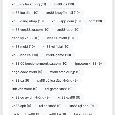
xn88 uy tín không (11)
xn88 ios (10)
xn88 lừa đảo (10)
xn88 khuyến mãi (10)
xn88 dang nhap (10)
xn88 app.com (10)
com (10)
xn88 voq33.za.com (10)
xn88-app (10)
đăng ký xn88 (10)
nhà cái xn88 (10)
xn88 mobi (10)
xn88-official (10)
xn88 nhà cái (10)
xn88-game (10)
xn88 001encipherment.sa.com (10)
jpn.com xn88 (9)
nhập code xn88 (9)
xn88 ampleur.jp (9)
xn88 sa (9)
xn88 có lừa đảo không (9)
link vào xn88 (9)
tai game xn88 (9)
xn88 có uy tín không (9)
xn88-xn88 (9)
xn88 apk (9)
tai ap xn88 (9)
xn88 tại app (9)
cách chơi xn88 (9)
xn88 tải (9)
tải xn88 (9)