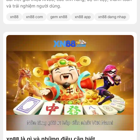
và trải nghiệm người dùng.
xn88
xn88 com
gem xn88
xn88 app
xn88 dang nhap
xn88 là gì và những điều cần biết