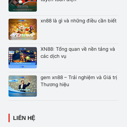
xn88 là gì và những điều cần biết
XN88: Tổng quan về nền tảng và
các dịch vụ
gem xn88 – Trải nghiệm và Giá trị
Thương hiệu
LIÊN HỆ