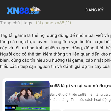
Chuyển
đến
ĐĂNG KÝ
nội
dung
Trang chủ
|
tags
|
tải game xn88(11)
Tag tải game là thẻ nội dung dùng để nhóm bài viết và p
tảng cá cược trực tuyến. Trong lĩnh vực tin tức cược bó
cập và tối ưu hóa trải nghiệm người dùng, đồng thời thể
Người đọc có thể tìm kiếm thông tin liên quan đến kèo n
biến, cùng các tín hiệu xu hướng tải game, cập nhật ph
hiểu cách tiếp cận nguồn tin và đánh giá độ tin cậy của
xn88 là gì và tại sao nó đư
Bài viết giới thiệu xn88, nền tảng cá 
khách hàng. Tìm hiểu cách hoạt động 