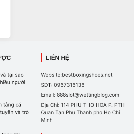
ƯỢC
LIÊN HỆ
 và tại sao
Website:bestboxingshoes.net
hiều người
SĐT: 0967316136
Email:
888slot@wettingblog.com
 tảng cá
Địa Chỉ: 114 PHU THO HOA P. PTH
tuyến và trò
Quan Tan Phu Thanh pho Ho Chi
Minh