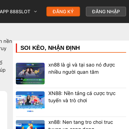
APP 888SLOT
ĐĂNG KÝ
ĐĂNG NHẬP
ên nền
SOI KÈO, NHẬN ĐỊNH
ruy
ổ
xn88 là gì và tại sao nó được
iúp
nhiều người quan tâm
XN88: Nền tảng cá cược trực
tuyến và trò chơi
xn88: Nen tang tro choi truc