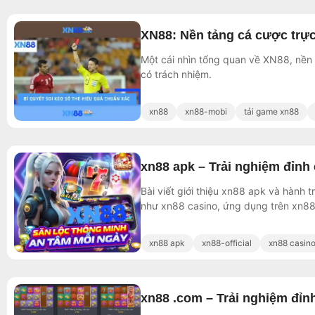
XN88: Nền tảng cá cược trực
Một cái nhìn tổng quan về XN88, nền 
có trách nhiệm.
xn88
xn88-mobi
tải game xn88
xn88 apk – Trải nghiệm đỉnh 
Bài viết giới thiệu xn88 apk và hành 
như xn88 casino, ứng dụng trên xn88 
xn88 apk
xn88-official
xn88 casin
xn88 .com – Trải nghiệm đỉnh