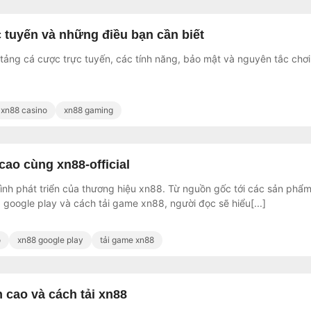
 tuyến và những điều bạn cần biết
tảng cá cược trực tuyến, các tính năng, bảo mật và nguyên tắc chơi
xn88 casino
xn88 gaming
cao cùng xn88-official
trình phát triển của thương hiệu xn88. Từ nguồn gốc tới các sản phẩ
google play và cách tải game xn88, người đọc sẽ hiểu[...]
o
xn88 google play
tải game xn88
 cao và cách tải xn88