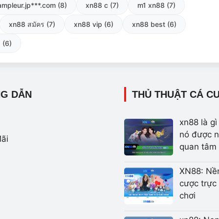
mpleur.jp***.com (8)
xn88 c (7)
m1 xn88 (7)
xn88 สมัคร (7)
xn88 vip (6)
xn88 best (6)
 (6)
G DẪN
THỦ THUẬT CÁ C
xn88 là gì
nó được n
ãi
quan tâm
XN88: Nền
cược trực 
chơi