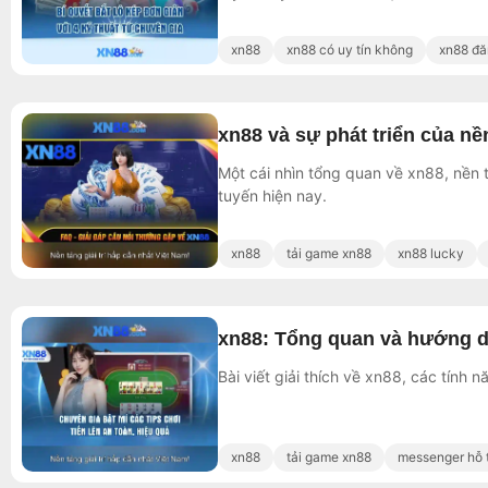
xn88
xn88 có uy tín không
xn88 đă
xn88 và sự phát triển của nề
Một cái nhìn tổng quan về xn88, nền tả
tuyến hiện nay.
xn88
tải game xn88
xn88 lucky
xn88: Tổng quan và hướng d
Bài viết giải thích về xn88, các tính 
xn88
tải game xn88
messenger hỗ 