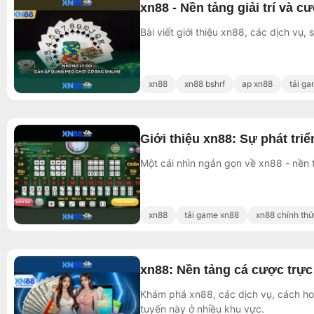
xn88 - Nền tảng giải trí và c
Bài viết giới thiệu xn88, các dịch vụ
xn88
xn88 bshrf
ap xn88
tải g
Giới thiệu xn88: Sự phát triể
Một cái nhìn ngắn gọn về xn88 - nền tả
xn88
tải game xn88
xn88 chính th
xn88: Nền tảng cá cược trực
Khám phá xn88, các dịch vụ, cách hoạ
tuyến này ở nhiều khu vực.