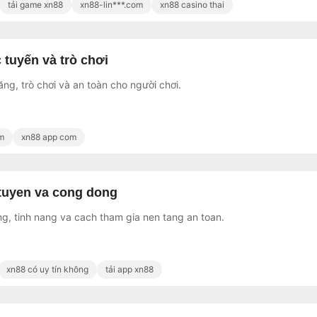
tải game xn88
xn88-lin***.com
xn88 casino thai
 tuyến và trò chơi
năng, trò chơi và an toàn cho người chơi.
om
xn88 app com
 tuyen va cong dong
ong, tinh nang va cach tham gia nen tang an toan.
xn88 có uy tín không
tải app xn88